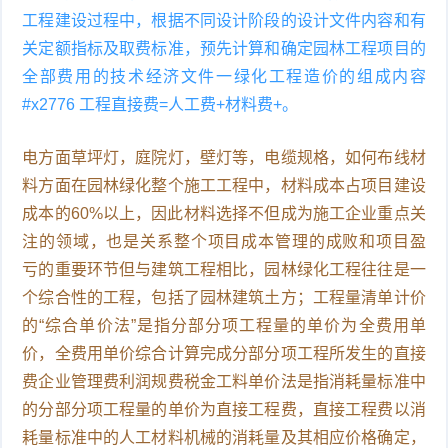
工程建设过程中，根据不同设计阶段的设计文件内容和有
关定额指标及取费标准，预先计算和确定园林工程项目的
全部费用的技术经济文件一绿化工程造价的组成内容
#x2776 工程直接费=人工费+材料费+。
电方面草坪灯，庭院灯，壁灯等，电缆规格，如何布线材
料方面在园林绿化整个施工工程中，材料成本占项目建设
成本的60%以上，因此材料选择不但成为施工企业重点关
注的领域，也是关系整个项目成本管理的成败和项目盈
亏的重要环节但与建筑工程相比，园林绿化工程往往是一
个综合性的工程，包括了园林建筑土方；工程量清单计价
的“综合单价法”是指分部分项工程量的单价为全费用单
价，全费用单价综合计算完成分部分项工程所发生的直接
费企业管理费利润规费税金工料单价法是指消耗量标准中
的分部分项工程量的单价为直接工程费，直接工程费以消
耗量标准中的人工材料机械的消耗量及其相应价格确定，