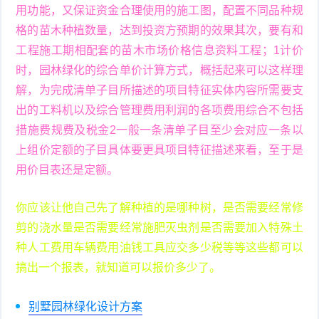
用功能，又保证资金合理使用的施工图，配置不同品种规
格的苗木种植数量，达到投资方预期的效果其次，要有和
工程施工期相配套的苗木市场价格信息资料工程；1计价
时，园林绿化的综合单价计算方式，概括起来可以这样理
解，为完成清单子目所描述的项目特征实体内容所需要支
出的工料机以及综合管理费用利润的各项费用综合不包括
措施费规费及税金2一般一条清单子目至少会对应一条以
上组价定额的子目具体要更具项目特征描述来看，至于是
用价目表还是定额。
你应该让他自己先了解种植的是哪种树，是否需要经常修
剪的浇水量是否需要经常施肥灭虫剂是否需要加入特殊土
种人工费用车辆费用油钱工具应交多少税等等这些都可以
搞出一个报表，就知道可以报价多少了。
别墅园林绿化设计方案