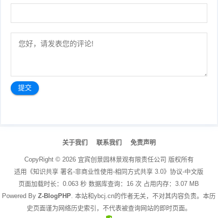
文
章
关于我们
联系我们
免责声明
导
航
CopyRight ©
2026
宜宾创景园林景观有限责任公司
版权所有
适用《知识共享 署名-非商业性使用-相同方式共享 3.0》协议-中文版
页面加载时长：0.063 秒 数据库查询：16 次 占用内存：3.07 MB
Powered By
Z-BlogPHP
. 本站和ybcj.cn的作者无关，不对其内容负责。本历
史页面谨为网络历史索引，不代表被查询网站的即时页面。