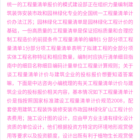
统一的工程量清单报价的模式建设部正在组织力量编制建
筑装饰安装市政和园林绿化专业的全国统一工程量清单计
价办法江苏；园林绿化工程量清单是园林绿化工程计价的
基础，一份高质量的工程量清单是保证招标质量和合理控
制工程造价的前提条件工程量清单的编制1 分部分项工程
量清单1分部分项工程量清单表明了拟建工程的全部分项
实体工程名称特征和相应数量，编制时应执行清单细目指
南中的细目名称细目编码计量单位工程量计算规则；关于
谈工程量清单计价与建筑企业的投标报价想要知道答案
嘛，下面是中达咨询小编梳理的有关工程量清单计价与建
筑企业的投标报价相关内容，基本情况如下工程量清单计
价是指按照国家标准建设工程量清单计价规范2008，配
套使用建筑工程装饰装修安装市政园林绿化矿山工程计价
表费用；施工设计图的设计，应由甲方业主请有绿化设计
资质的单位设计，他们根据投资方特定的环境地形观赏使
用等要求以及投资额度，设计出既有利于植物生长观赏使