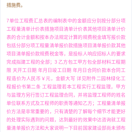
措施费。
7单位工程费汇总表的编制表中的金额应分别按分部分项
工程量清单计价表措施项目清单计价表其他项目清单计价
表的合计金额和按本办法规定计算的规费税金填写报价款
包括分部分项工程量清单报价款措施项目清单报价款其他
项目清单报价款规费税金等，是投标人响应招标人的要求
完成拟建工程的全部；3 乙方包工甲方包全部材料工程期
限 天开工日期 年月日竣工日期 年月日合同价款本合同工
程造价为人民币￥元，金额大写 详见附件二园林绿化工
程报价书第二条 工程监理若本工程实行工程监理，甲方
与监理方另行签订工程监理合同，并将监理工程师的姓名
单位联系方式及工程师的职责等通知乙方；工程量清单报
价方法是非常重要的，只有清楚的了解每个细节才能更好
的处理实际遇到的问题，达到最好的效果中达咨询就工程
量清单报价方法和大家说明一下目前国家建设部尚未颁布