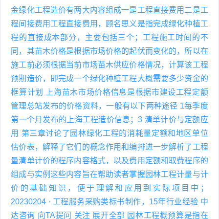
金绿化工程造价有两大内容组成一是工程直接费用二是工
程间接费用工程直接费用，顾名思义是指完成绿化种植工
程的直接成本部分，主要包括三个；工程施工时间的不
同，其苗木价格是根据市场价格的起伏而变化的，所以在
施工前必须根据当前市场苗木供应价格情况，计算该工程
预期造价，即完成一个绿化种植工程大概需要多少资金的
框算计划 上海苗木市场价格信息是根据市建设工程定额
管理总站发布的价格资料，一般有以下两种途径 1每季度
第一个月发布的上海工程造价信息；3 清单计价与定额应
用 第三章讨论了园林绿化工程的消耗量定额和地区单位
估价表，解释了它们的概念作用和编排进一步解析了工程
量清单计价的程序内容格式，以及费用定额和取费程序的
组成与实例这些内容旨在帮助读者掌握园林工程计量与计
价的基础知识，便于理解和应用到实际项目中；
20230204 · 工程服务采购类标书制作，15年行业经验 中
达咨询 向TA提问 关注 展开全部 园林工程概预算是指在