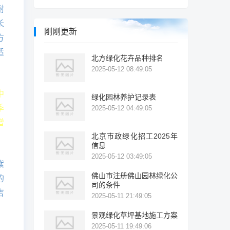
耐
长
刚刚更新
方
适
北方绿化花卉品种排名
2025-05-12 08:49:05
中
绿化园林养护记录表
季
2025-05-12 04:49:05
增
北京市政绿化招工2025年
信息
2025-05-12 03:49:05
紫
佛山市注册佛山园林绿化公
的
司的条件
吉
2025-05-11 21:49:05
景观绿化草坪基地施工方案
2025-05-11 19:49:06