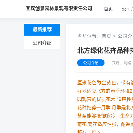
宜宾创景园林景观有限责任公司
首页
公司
最新推荐
当前位置：
首页
>
公司介
公司介绍
北方绿化花卉品种
公司介绍
来源：网络 
厘米花色为金黄色，带有
好地适应北方的春季环境2
园观赏的优质花木 适应
花种推荐一月季 月季是
甚至能够抵御寒冷，生命
菊花 菊花适应性强，耐
都有，可以。