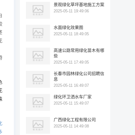
景观绿化草坪基地施工方案
2025-05-11 19:49:06
白
较
水面绿化效果图
茎
2025-05-11 18:49:05
花
，
高速公路常用绿化苗木有哪
些
特
2025-05-11 17:49:05
长春市园林绿化公司招聘信
息
色
2025-05-11 16:49:07
花
绿化环卫洒水车厂家
株
2025-05-11 15:49:07
广西绿化工程有限公司
化
2025-05-11 14:49:08
多