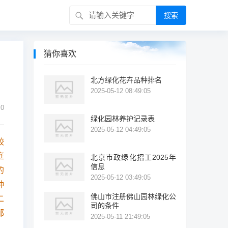
搜索
猜你喜欢
北方绿化花卉品种排名
2025-05-12 08:49:05
0
绿化园林养护记录表
2025-05-12 04:49:05
较
庭
北京市政绿化招工2025年
信息
的
2025-05-12 03:49:05
种
佛山市注册佛山园林绿化公
二
司的条件
郁
2025-05-11 21:49:05