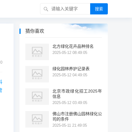
搜索
猜你喜欢
北方绿化花卉品种排名
2025-05-12 08:49:05
0
绿化园林养护记录表
2025-05-12 04:49:05
料
管
北京市政绿化招工2025年
信息
，
2025-05-12 03:49:05
佛山市注册佛山园林绿化公
司的条件
2025-05-11 21:49:05