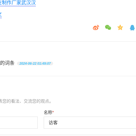
在制作厂家武汉汉
文
的词条
2024-06-22 01:49:07
表您的看法、交流您的观点。
名称
*