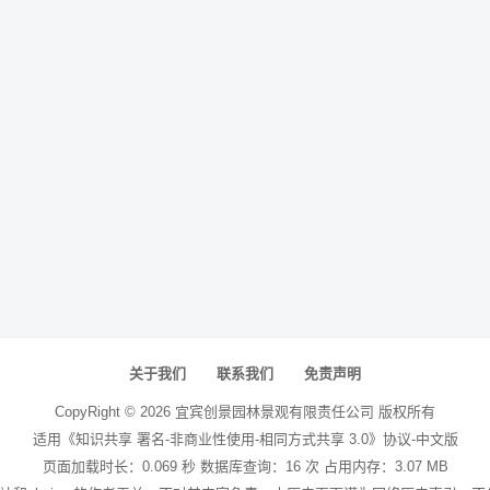
关于我们
联系我们
免责声明
CopyRight ©
2026
宜宾创景园林景观有限责任公司
版权所有
适用《知识共享 署名-非商业性使用-相同方式共享 3.0》协议-中文版
页面加载时长：0.069 秒 数据库查询：16 次 占用内存：3.07 MB