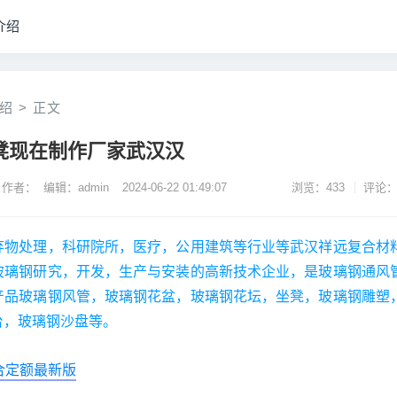
介绍
绍
>
正文
凳现在制作厂家武汉汉
作者： 编辑：admin
2024-06-22 01:49:07
浏览：433
评论：
弃物处理，科研院所，医疗，公用建筑等行业等武汉祥远复合材
玻璃钢研究，开发，生产与安装的高新技术企业，是玻璃钢通风
产品玻璃钢风管，玻璃钢花盆，玻璃钢花坛，坐凳，玻璃钢雕塑
台，玻璃钢沙盘等。
合定额最新版