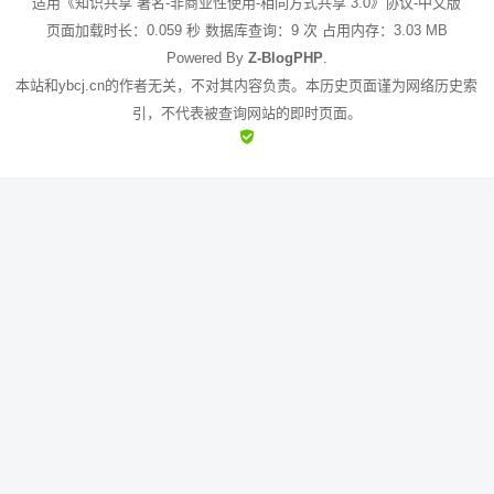
适用《知识共享 署名-非商业性使用-相同方式共享 3.0》协议-中文版
页面加载时长：0.059 秒 数据库查询：9 次 占用内存：3.03 MB
Powered By
Z-BlogPHP
.
本站和ybcj.cn的作者无关，不对其内容负责。本历史页面谨为网络历史索
引，不代表被查询网站的即时页面。