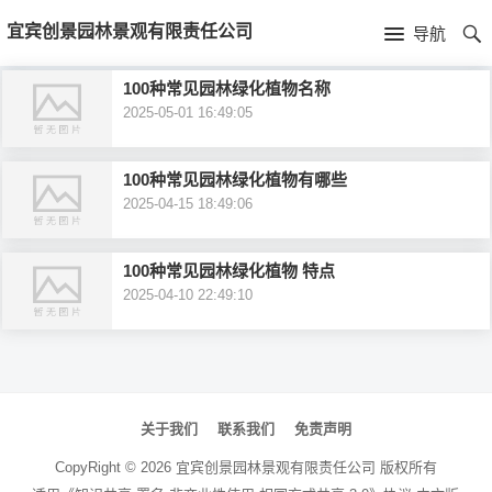
首
宜宾创景园林景观有限责任公司
导航
页
首
100种常见园林绿化植物名称
2025-05-01 16:49:05
页
公
司
100种常见园林绿化植物有哪些
2025-04-15 18:49:06
介
100种常见园林绿化植物 特点
绍
2025-04-10 22:49:10
文
章
关于我们
联系我们
免责声明
导
CopyRight ©
2026
宜宾创景园林景观有限责任公司
版权所有
航