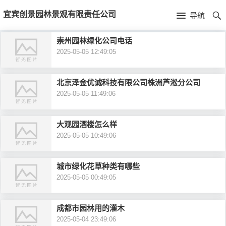
首
宜宾创景园林景观有限责任公司
导航
页
首
崇州园林绿化公司电话
2025-05-05 12:49:05
页
公
司
北京泽金优诚科技有限公司株洲芦淞分公司
2025-05-05 11:49:06
介
大观园酒楼怎么样
绍
2025-05-05 10:49:06
城市绿化花草种类有哪些
2025-05-05 00:49:05
成都市园林用的灌木
2025-05-04 23:49:06